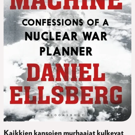
Kaikkien kansojen murhaajat kulkevat