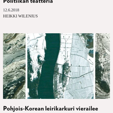
Politiikan teatteria
12.6.2018
HEIKKI WILENIUS
Pohjois-Korean leirikarkuri vierailee