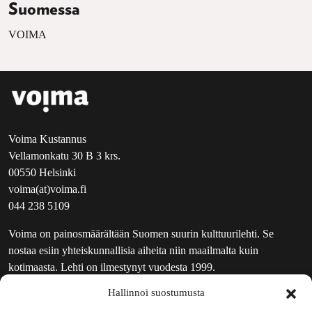
Suomessa
VOIMA
Voima Kustannus
Vellamonkatu 30 B 3 krs.
00550 Helsinki
voima(at)voima.fi
044 238 5109
Voima on painosmäärältään Suomen suurin kulttuurilehti. Se
nostaa esiin yhteiskunnallisia aiheita niin maailmalta kuin
kotimaasta. Lehti on ilmestynyt vuodesta 1999.
Hallinnoi suostumusta
TOIMITUS