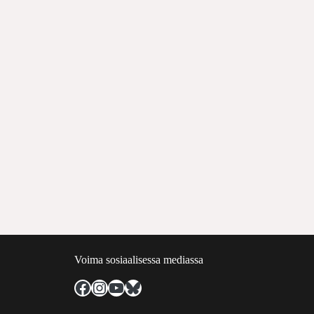
Voima sosiaalisessa mediassa
Facebook
Instagram
YouTube
Bluesky