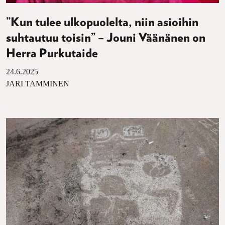
”Kun tulee ulkopuolelta, niin asioihin
suhtautuu toisin” – Jouni Väänänen on
Herra Purkutaide
24.6.2025
JARI TAMMINEN