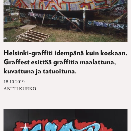
Helsinki-graffiti idempänä kuin koskaan.
Graffest esittää graffitia maalattuna,
kuvattuna ja tatuoituna.
18.10.2019
ANTTI KURKO