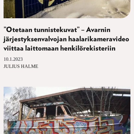
”Otetaan tunnistekuvat” – Avarnin
järjestyksenvalvojan haalarikameravideo
viittaa laittomaan henkilörekisteriin
10.1.2023
JULIUS HALME