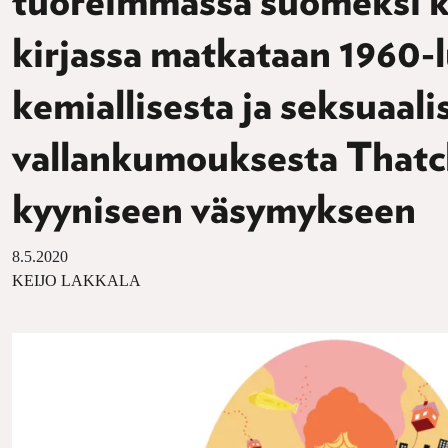
tuoreimmassa suomeksi 
kirjassa matkataan 1960-
kemiallisesta ja seksuaali
vallankumouksesta Thatch
kyyniseen väsymykseen
8.5.2020
KEIJO LAKKALA