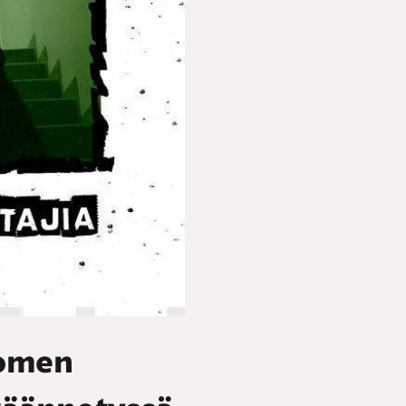
Homen