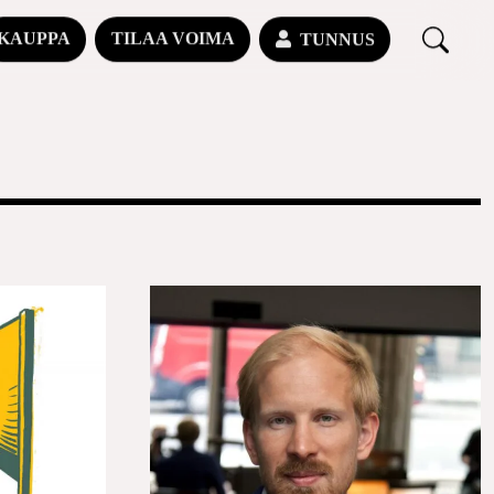
KAUPPA
TILAA VOIMA
TUNNUS