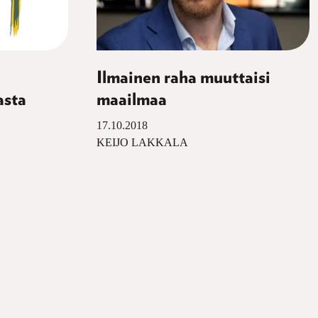
Ilmainen raha muuttaisi
asta
maailmaa
17.10.2018
KEIJO LAKKALA