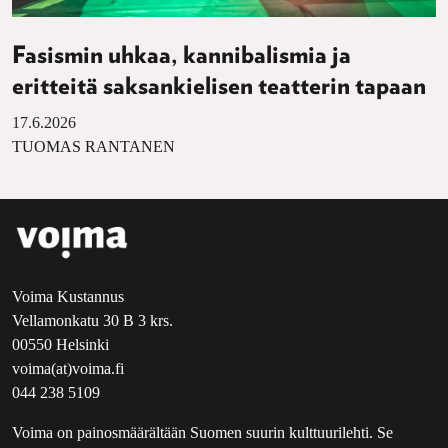
Fasismin uhkaa, kannibalismia ja
eritteitä saksankielisen teatterin tapaan
17.6.2026
TUOMAS RANTANEN
Voima Kustannus
Vellamonkatu 30 B 3 krs.
00550 Helsinki
voima(at)voima.fi
044 238 5109
Voima on painosmäärältään Suomen suurin kulttuurilehti. Se