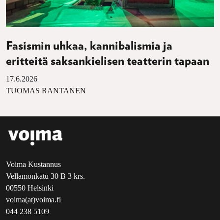
Fasismin uhkaa, kannibalismia ja
eritteitä saksankielisen teatterin tapaan
17.6.2026
TUOMAS RANTANEN
Voima Kustannus
Vellamonkatu 30 B 3 krs.
00550 Helsinki
voima(at)voima.fi
044 238 5109