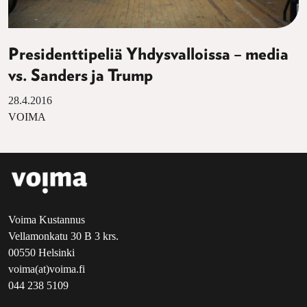
Presidenttipeliä Yhdysvalloissa – media
vs. Sanders ja Trump
28.4.2016
VOIMA
Voima Kustannus
Vellamonkatu 30 B 3 krs.
00550 Helsinki
voima(at)voima.fi
044 238 5109