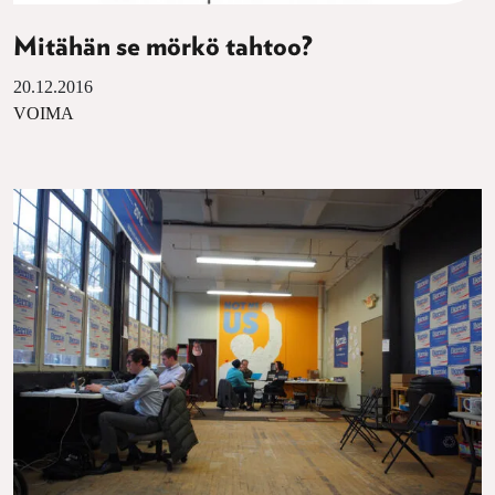
Mitähän se mörkö tahtoo?
20.12.2016
VOIMA