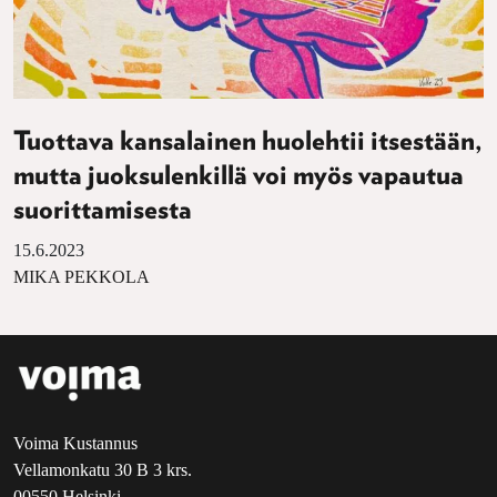
Tuottava kansalainen huolehtii itsestään,
mutta juoksulenkillä voi myös vapautua
suorittamisesta
15.6.2023
MIKA PEKKOLA
Voima Kustannus
Vellamonkatu 30 B 3 krs.
00550 Helsinki