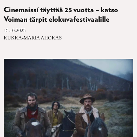
Cinemaissí täyttää 25 vuotta – katso
Voiman tärpit elokuvafestivaalille
15.10.2025
KUKKA-MARIA AHOKAS