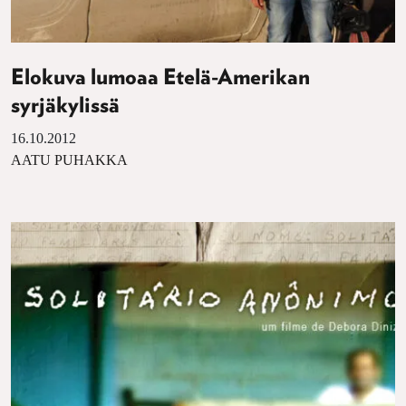
Elokuva lumoaa Etelä-Amerikan
syrjäkylissä
16.10.2012
AATU PUHAKKA