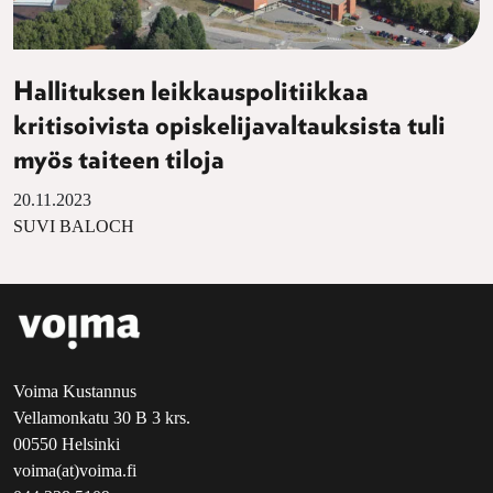
Hallituksen leikkauspolitiikkaa
kritisoivista opiskelijavaltauksista tuli
myös taiteen tiloja
20.11.2023
SUVI BALOCH
Voima Kustannus
Vellamonkatu 30 B 3 krs.
00550 Helsinki
voima(at)voima.fi