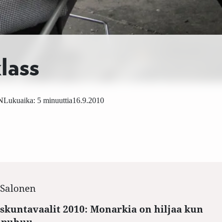
lass
N
Lukuaika: 5 minuuttia
16.9.2010
Salonen
skuntavaalit 2010: Monarkia on hiljaa kun
 puhuu.