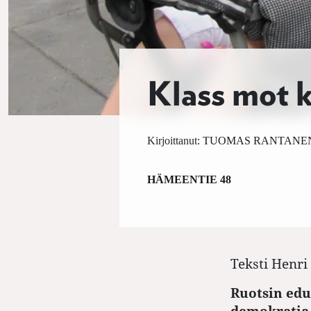
Klass mot k
Kirjoittanut:
TUOMAS RANTANE
HÄMEENTIE 48
Teksti
Henri 
Ruotsin edu
demokratia