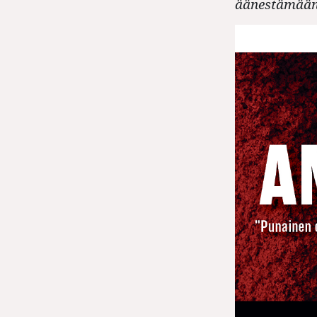
äänestämään