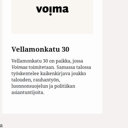
Vellamonkatu 30
Vellamonkatu 30 on paikka, jossa
Voimaa
toimitetaan. Samassa talossa
työskentelee kaikenkirjava joukko
talouden, rauhantyön,
luonnonsuojelun ja politiikan
asiantuntijoita.
oa