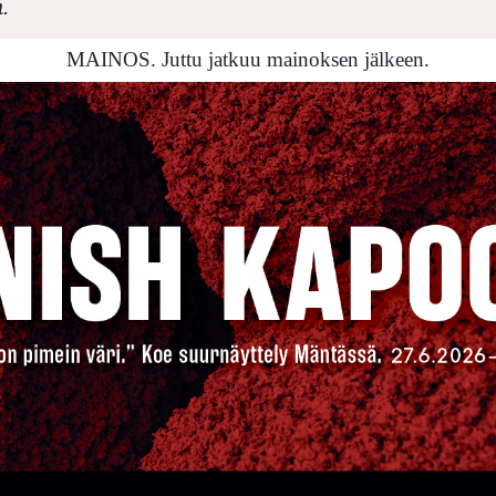
.
MAINOS. Juttu jatkuu mainoksen jälkeen.