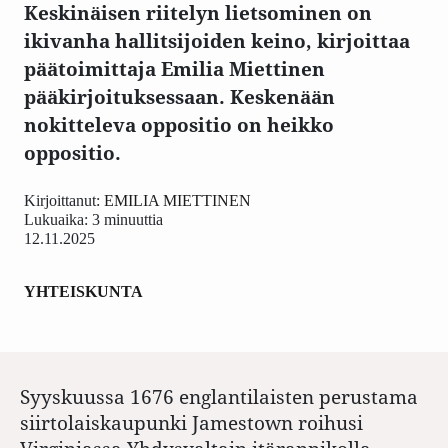
Keskinäisen riitelyn lietsominen on
ikivanha hallitsijoiden keino, kirjoittaa
päätoimittaja Emilia Miettinen
pääkirjoituksessaan. Keskenään
nokitteleva oppositio on heikko
oppositio.
Kirjoittanut:
EMILIA MIETTINEN
Lukuaika: 3 minuuttia
12.11.2025
YHTEISKUNTA
Syyskuussa 1676 englantilaisten perustama
siirtolaiskaupunki Jamestown roihusi