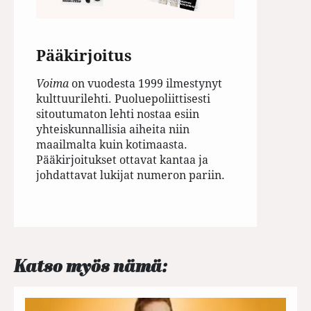
Pääkirjoitus
Voima
on vuodesta 1999 ilmestynyt
kulttuurilehti. Puoluepoliittisesti
sitoutumaton lehti nostaa esiin
yhteiskunnallisia aiheita niin
maailmalta kuin kotimaasta.
Pääkirjoitukset ottavat kantaa ja
johdattavat lukijat numeron pariin.
Katso myös nämä: