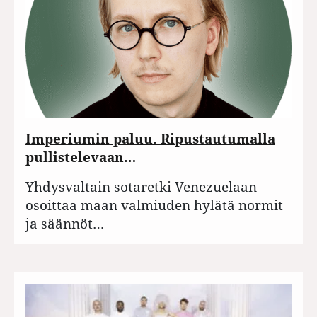
Imperiumin paluu. Ripustautumalla
pullistelevaan…
Yhdysvaltain sotaretki Venezuelaan
osoittaa maan valmiuden hylätä normit
ja säännöt…