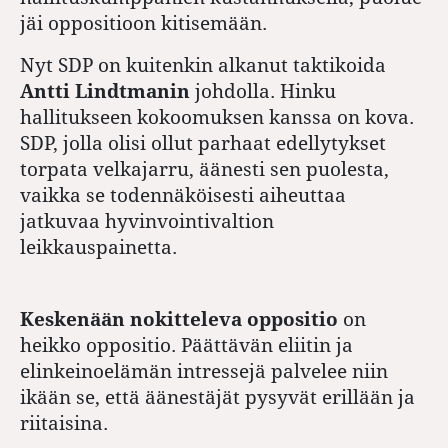
jäi oppositioon kitisemään.
Nyt SDP on kuitenkin alkanut taktikoida
Antti Lindtmanin
johdolla. Hinku
hallitukseen kokoomuksen kanssa on kova.
SDP, jolla olisi ollut parhaat edellytykset
torpata velkajarru, äänesti sen puolesta,
vaikka se todennäköisesti aiheuttaa
jatkuvaa hyvinvointivaltion
leikkauspainetta.
Keskenään nokitteleva oppositio
on
heikko oppositio. Päättävän eliitin ja
elinkeinoelämän intressejä palvelee niin
ikään se, että äänestäjät pysyvät erillään ja
riitaisina.