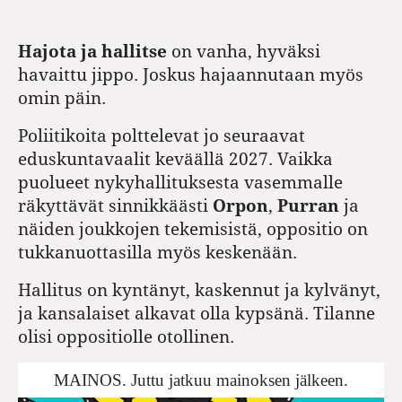
Hajota ja hallitse
on vanha, hyväksi
havaittu jippo. Joskus hajaannutaan myös
omin päin.
Poliitikoita polttelevat jo seuraavat
eduskuntavaalit keväällä 2027. Vaikka
puolueet nykyhallituksesta vasemmalle
räkyttävät sinnikkäästi
Orpon
,
Purran
ja
näiden joukkojen tekemisistä, oppositio on
tukkanuottasilla myös keskenään.
Hallitus on kyntänyt, kaskennut ja kylvänyt,
ja kansalaiset alkavat olla kypsänä.
Tilanne
olisi oppositiolle otollinen.
MAINOS. Juttu jatkuu mainoksen jälkeen.