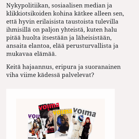
Nykypolitiikan, sosiaalisen median ja
klikkiotsikoiden kohina kätkee alleen sen,
että hyvin erilaisista taustoista tulevilla
ihmisillä on paljon yhteistä, kuten halu
pitää huolta itsestään ja läheisistään,
ansaita elantoa, elää perusturvallista ja
mukavaa elämää.
Keitä hajaannus, eripura ja suoranainen
viha viime kädessä palvelevat?