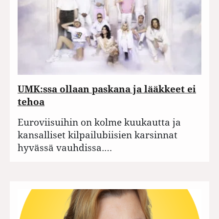
UMK:ssa ollaan paskana ja lääkkeet ei
tehoa
Euroviisuihin on kolme kuukautta ja
kansalliset kilpailubiisien karsinnat
hyvässä vauhdissa.…