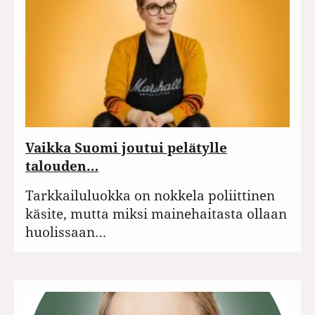
Vaikka Suomi joutui pelätylle
talouden…
Tarkkailuluokka on nokkela poliittinen
käsite, mutta miksi mainehaitasta ollaan
huolissaan…