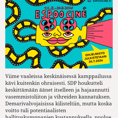
Viime vaaleissa keskinäisessä kamppailussa
kävi kuitenkin ohraisesti. SDP houkutteli
keskittämään äänet itselleen ja hajaannutti
vasemmistoliiton ja vihreiden kannatuksen.
Demarivalvojaisissa kilisteltiin, mutta koska
voitto tuli potentiaalisten
hallituskumppanien kustannuksella, puolue