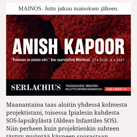
MAINOS. Juttu jatkuu mainoksen jälkeen.
Maanantaina taas aloitin yhdessä kolmesta
projektistani, toisessa Ipialesin kahdesta
SOS-lapsikylästä (Aldeas Infantiles SOS).
Niin perheen kuin projektienkin suhteen
täytyy myöntää käyneen suorastaan