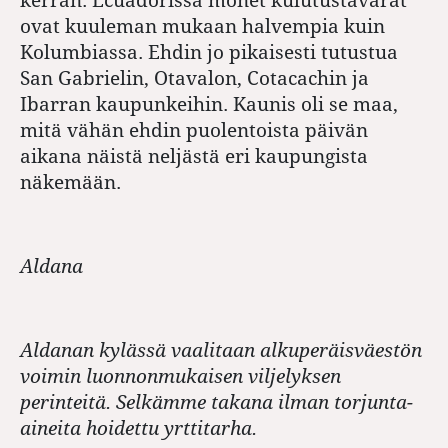
ovat kuuleman mukaan halvempia kuin
Kolumbiassa. Ehdin jo pikaisesti tutustua
San Gabrielin, Otavalon, Cotacachin ja
Ibarran kaupunkeihin. Kaunis oli se maa,
mitä vähän ehdin puolentoista päivän
aikana näistä neljästä eri kaupungista
näkemään.
Aldana
Aldanan kylässä vaalitaan alkuperäisväestön
voimin luonnonmukaisen viljelyksen
perinteitä. Selkämme takana ilman torjunta-
aineita hoidettu yrttitarha.