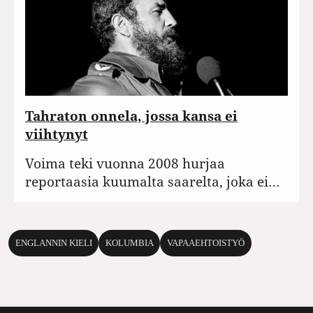
Tahraton onnela, jossa kansa ei
viihtynyt
Voima teki vuonna 2008 hurjaa
reportaasia kuumalta saarelta, joka ei…
ENGLANNIN KIELI
KOLUMBIA
VAPAAEHTOISTYÖ