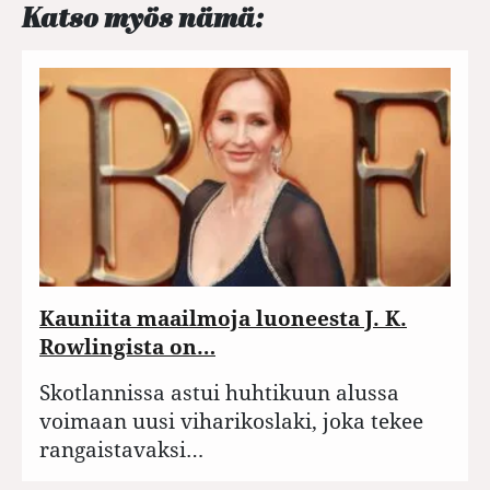
Katso myös nämä:
Kauniita maailmoja luoneesta J. K.
Rowlingista on…
Skotlannissa astui huhtikuun alussa
voimaan uusi viharikoslaki, joka tekee
rangaistavaksi…