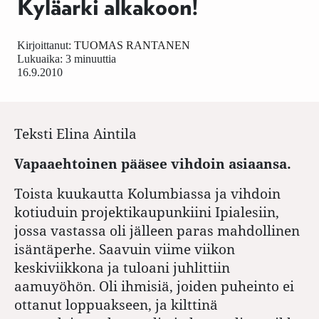
Kyläarki alkakoon!
Kirjoittanut:
TUOMAS RANTANEN
Lukuaika: 3 minuuttia
16.9.2010
Teksti
Elina Aintila
Vapaaehtoinen pääsee vihdoin asiaansa.
Toista kuukautta Kolumbiassa ja vihdoin
kotiuduin projektikaupunkiini Ipialesiin,
jossa vastassa oli jälleen paras mahdollinen
isäntäperhe. Saavuin viime viikon
keskiviikkona ja tuloani juhlittiin
aamuyöhön. Oli ihmisiä, joiden puheinto ei
ottanut loppuakseen, ja kilttinä