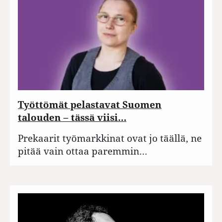
Työttömät pelastavat Suomen
talouden – tässä viisi…
Prekaarit työmarkkinat ovat jo täällä, ne
pitää vain ottaa paremmin…