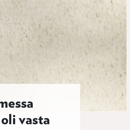
omessa
oli vasta