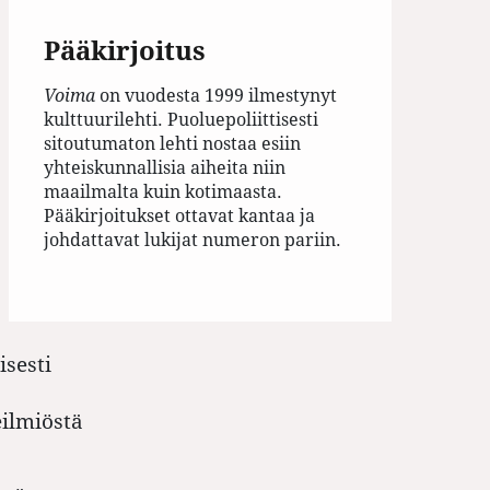
Pääkirjoitus
Voima
on vuodesta 1999 ilmestynyt
kulttuurilehti. Puoluepoliittisesti
sitoutumaton lehti nostaa esiin
yhteiskunnallisia aiheita niin
maailmalta kuin kotimaasta.
Pääkirjoitukset ottavat kantaa ja
johdattavat lukijat numeron pariin.
isesti
eilmiöstä