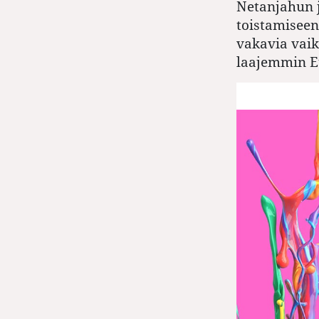
Netanjahun j
toistamiseen
vakavia vai
laajemmin E