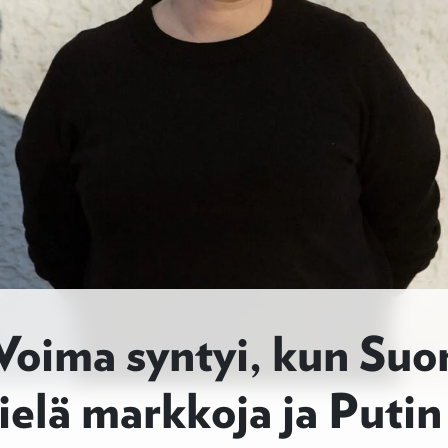
 Voima syntyi, kun Su
ielä markkoja ja Putin 