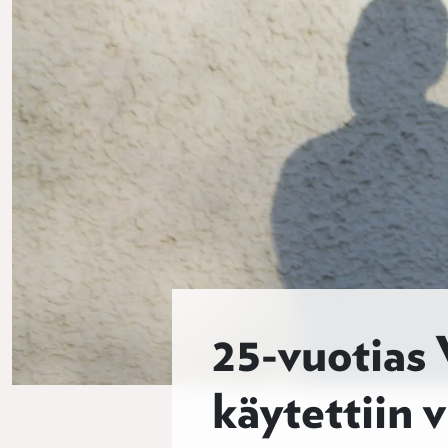
25-vuotias
käytettiin v