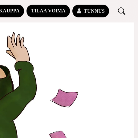
KAUPPA
TILAA VOIMA
TUNNUS