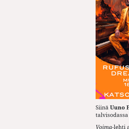
Siinä
Uuno F
talvisodassa
Voima
-lehti