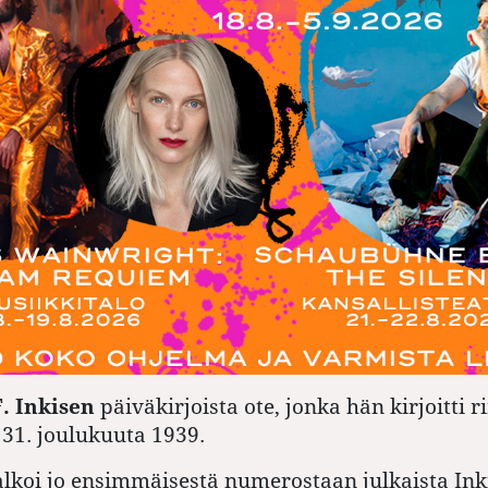
. Inkisen
päiväkirjoista ote, jonka hän kirjoitti 
 31. joulukuuta 1939.
 alkoi jo ensimmäisestä numerostaan julkaista Ink