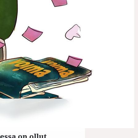
essa on ollut