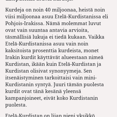
Kurdeja on noin 40 miljoonaa, heistä noin
viisi miljoonaa asuu Etelä-Kurdistanissa eli
Pohjois-Irakissa. Nämä molemmat luvut
ovat vain suuntaa antavia arvioita,
täsmällisiä lukuja ei tiedä kukaan. Vaikka
Etelä-Kurdistanissa asuu vain noin
kaksitoista prosenttia kurdeista, monet
Irakin kurdit käyttävät alueestaan nimeä
Kurdistan, ikään kuin Etelä-Kurdistan ja
Kurdistan olisivat synonyymeja. Sen
itsenäistyminen tarkoittaisi vain mini-
Kurdistanin syntyä. Juuri tämän puolesta
kurdit ovat tänä kesänä yleensä
kampanjoineet, eivät koko Kurdistanin
puolesta.
Etelä-Kurdistan on liian pieni yksikkö