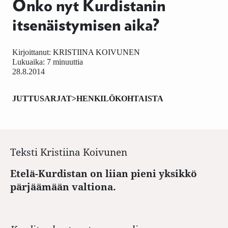
Onko nyt Kurdistanin
itsenäistymisen aika?
Kirjoittanut:
KRISTIINA KOIVUNEN
Lukuaika: 7 minuuttia
28.8.2014
JUTTUSARJAT>HENKILÖKOHTAISTA
Teksti
Kristiina Koivunen
Etelä-Kurdistan on liian pieni yksikkö
pärjäämään valtiona.