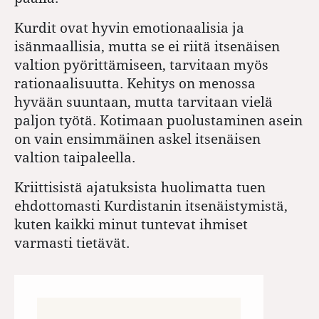
Kurdit ovat hyvin emotionaalisia ja
isänmaallisia, mutta se ei riitä itsenäisen
valtion pyörittämiseen, tarvitaan myös
rationaalisuutta. Kehitys on menossa
hyvään suuntaan, mutta tarvitaan vielä
paljon työtä. Kotimaan puolustaminen asein
on vain ensimmäinen askel itsenäisen
valtion taipaleella.
Kriittisistä ajatuksista huolimatta tuen
ehdottomasti Kurdistanin itsenäistymistä,
kuten kaikki minut tuntevat ihmiset
varmasti tietävät.