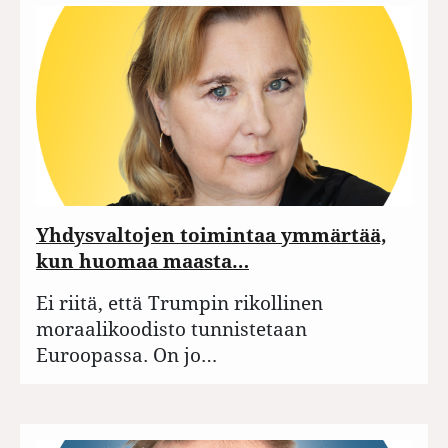
Yhdysvaltojen toimintaa ymmärtää,
kun huomaa maasta…
Ei riitä, että Trumpin rikollinen
moraalikoodisto tunnistetaan
Euroopassa. On jo…