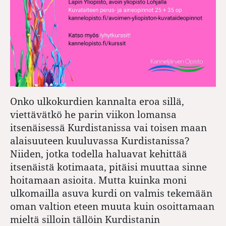
Onko ulkokurdien kannalta eroa sillä,
viettävätkö he parin viikon lomansa
itsenäisessä Kurdistanissa vai toisen maan
alaisuuteen kuuluvassa Kurdistanissa?
Niiden, jotka todella haluavat kehittää
itsenäistä kotimaata, pitäisi muuttaa sinne
hoitamaan asioita. Mutta kuinka moni
ulkomailla asuva kurdi on valmis tekemään
oman valtion eteen muuta kuin osoittamaan
mieltä silloin tällöin Kurdistanin