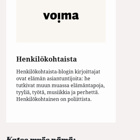
Henkilökohtaista
Henkilökohtaista-blogin kirjoittajat
ovat elämän asiantuntijoita: he
tutkivat muun muassa elämäntapoja,
tyyliä, työtä, musiikkia ja perhettä.
Henkilökohtainen on poliittista.
Katso myös nämä: