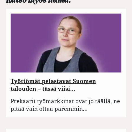
Työttömät pelastavat Suomen
talouden – tässä viisi…
Prekaarit työmarkkinat ovat jo täällä, ne
pitää vain ottaa paremmin…