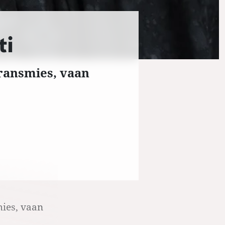
ti
transmies, vaan
mies, vaan