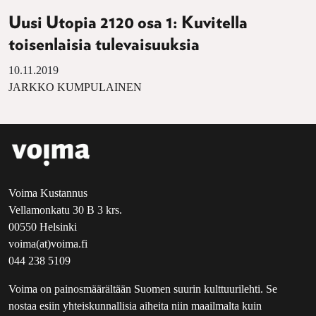
Uusi Utopia 2120 osa 1: Kuvitella
toisenlaisia tulevaisuuksia
10.11.2019
JARKKO KUMPULAINEN
Voima Kustannus
Vellamonkatu 30 B 3 krs.
00550 Helsinki
voima(at)voima.fi
044 238 5109
Voima on painosmäärältään Suomen suurin kulttuurilehti. Se
nostaa esiin yhteiskunnallisia aiheita niin maailmalta kuin