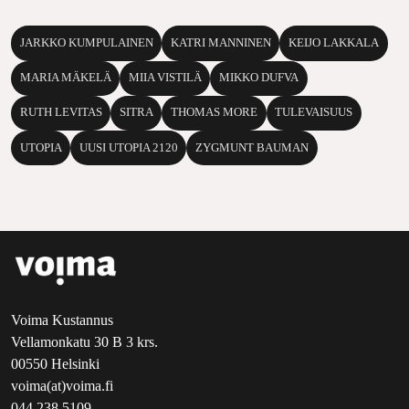
JARKKO KUMPULAINEN
KATRI MANNINEN
KEIJO LAKKALA
MARIA MÄKELÄ
MIIA VISTILÄ
MIKKO DUFVA
RUTH LEVITAS
SITRA
THOMAS MORE
TULEVAISUUS
UTOPIA
UUSI UTOPIA 2120
ZYGMUNT BAUMAN
Voima Kustannus
Vellamonkatu 30 B 3 krs.
00550 Helsinki
voima(at)voima.fi
044 238 5109