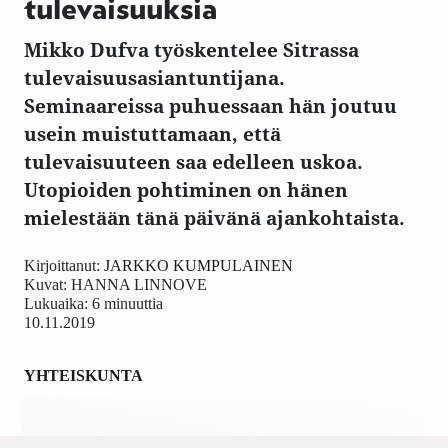
tulevaisuuksia
Mikko Dufva työskentelee Sitrassa
tulevaisuusasiantuntijana.
Seminaareissa puhuessaan hän joutuu
usein muistuttamaan, että
tulevaisuuteen saa edelleen uskoa.
Utopioiden pohtiminen on hänen
mielestään tänä päivänä ajankohtaista.
Kirjoittanut:
JARKKO KUMPULAINEN
Kuvat:
HANNA LINNOVE
Lukuaika: 6 minuuttia
10.11.2019
YHTEISKUNTA