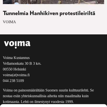
Tunnelmia Hanhikiven protestileiriltä
VOIMA
Voima Kustannus
Vellamonkatu 30 B 3 krs.
00550 Helsinki
voima(at)voima.fi
044 238 5109
Voima on painosmäärältään Suomen suurin kulttuurilehti. Se
nostaa esiin yhteiskunnallisia aiheita niin maailmalta kuin
kotimaasta. Lehti on ilmestynyt vuodesta 1999.