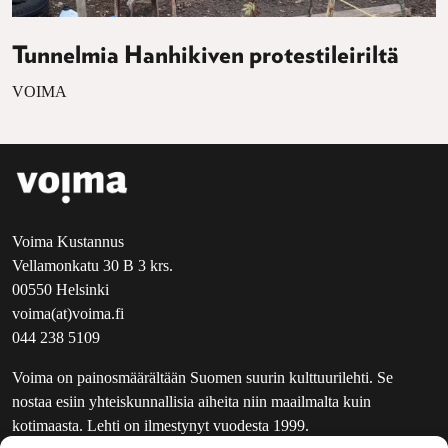
Tunnelmia Hanhikiven protestileiriltä
VOIMA
Voima Kustannus
Vellamonkatu 30 B 3 krs.
00550 Helsinki
voima(at)voima.fi
044 238 5109
Voima on painosmäärältään Suomen suurin kulttuurilehti. Se
nostaa esiin yhteiskunnallisia aiheita niin maailmalta kuin
kotimaasta. Lehti on ilmestynyt vuodesta 1999.