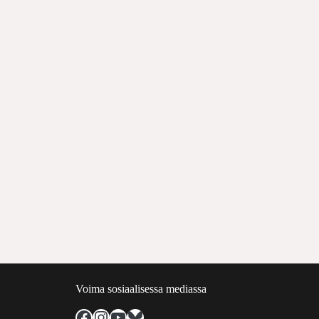
Voima sosiaalisessa mediassa
Facebook
Instagram
YouTube
Bluesky