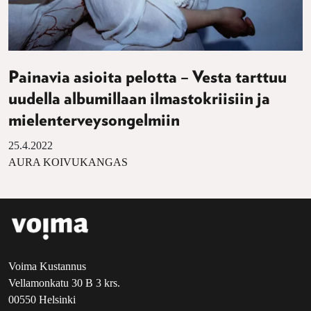
Painavia asioita pelotta – Vesta tarttuu
uudella albumillaan ilmastokriisiin ja
mielenterveysongelmiin
25.4.2022
AURA KOIVUKANGAS
Voima Kustannus
Vellamonkatu 30 B 3 krs.
00550 Helsinki