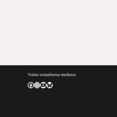
Voima sosiaalisessa mediassa
Facebook
Instagram
YouTube
Bluesky