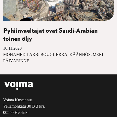
Pyhiinvaeltajat ovat Saudi-Arabian
toinen öljy
16.11.2020
MOHAMED LARBI BOUGUERRA, KÄÄNNÖS: MERI
PÄIVÄRINNE
Voima Kustannus
Vellamonkatu 30 B 3 krs.
00550 Helsinki