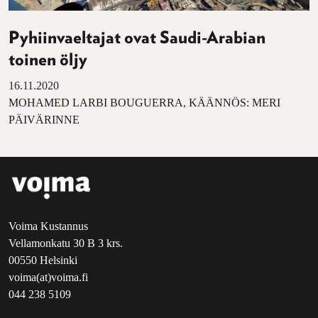
Pyhiinvaeltajat ovat Saudi-Arabian
toinen öljy
16.11.2020
MOHAMED LARBI BOUGUERRA, KÄÄNNÖS: MERI
PÄIVÄRINNE
Voima Kustannus
Vellamonkatu 30 B 3 krs.
00550 Helsinki
voima(at)voima.fi
044 238 5109