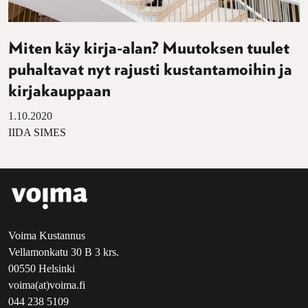
Miten käy kirja-alan? Muutoksen tuulet
puhaltavat nyt rajusti kustantamoihin ja
kirjakauppaan
1.10.2020
IIDA SIMES
Voima Kustannus
Vellamonkatu 30 B 3 krs.
00550 Helsinki
voima(at)voima.fi
044 238 5109