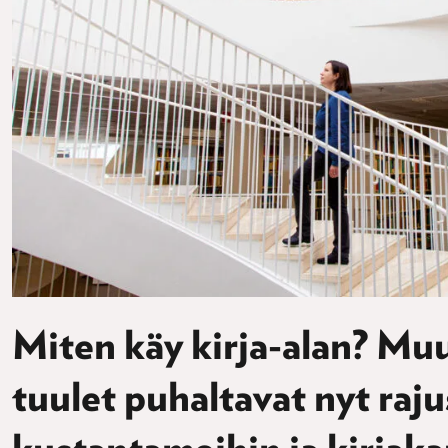
Miten käy kirja-alan? Mu
tuulet puhaltavat nyt raju