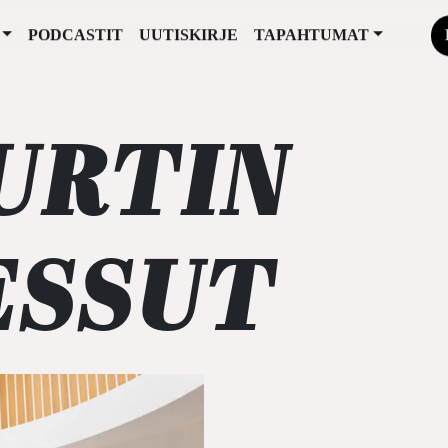
PODCASTIT
UUTISKIRJE
TAPAHTUMAT
URTIN
ESSUT