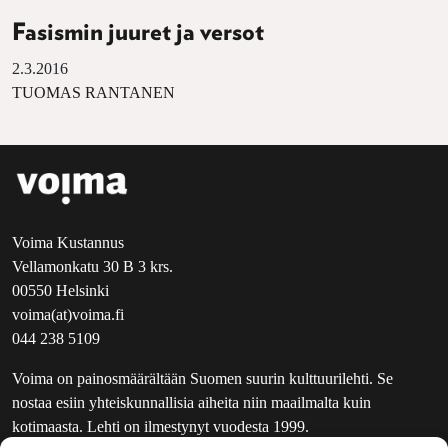
Fasismin juuret ja versot
2.3.2016
TUOMAS RANTANEN
Voima Kustannus
Vellamonkatu 30 B 3 krs.
00550 Helsinki
voima(at)voima.fi
044 238 5109
Voima on painosmäärältään Suomen suurin kulttuurilehti. Se
nostaa esiin yhteiskunnallisia aiheita niin maailmalta kuin
kotimaasta. Lehti on ilmestynyt vuodesta 1999.