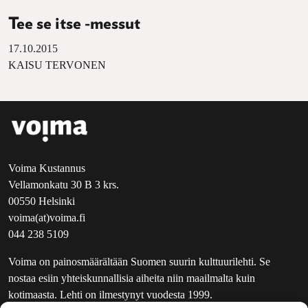
Tee se itse -messut
17.10.2015
KAISU TERVONEN
Voima Kustannus
Vellamonkatu 30 B 3 krs.
00550 Helsinki
voima(at)voima.fi
044 238 5109
Voima on painosmäärältään Suomen suurin kulttuurilehti. Se
nostaa esiin yhteiskunnallisia aiheita niin maailmalta kuin
kotimaasta. Lehti on ilmestynyt vuodesta 1999.