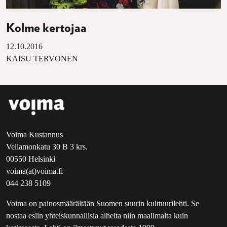
Kolme kertojaa
12.10.2016
KAISU TERVONEN
Voima Kustannus
Vellamonkatu 30 B 3 krs.
00550 Helsinki
voima(at)voima.fi
044 238 5109
Voima on painosmäärältään Suomen suurin kulttuurilehti. Se
nostaa esiin yhteiskunnallisia aiheita niin maailmalta kuin