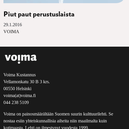
Piut paut perustuslaista
29.1.2016
VOIMA
Voima Kustannus
Vellamonkatu 30 B 3 krs.
00550 Helsinki
voima(at)voima.fi
044 238 5109
Voima on painosmäärältään Suomen suurin kulttuurilehti. Se
nostaa esiin yhteiskunnallisia aiheita niin maailmalta kuin
kotimaasta. Lehti on ilmestynyt vuodesta 1999.