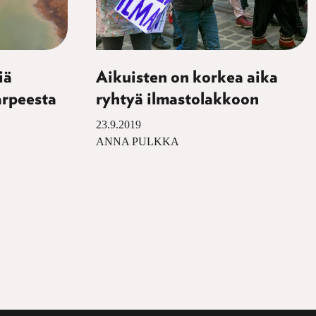
iä
Aikuisten on korkea aika
arpeesta
ryhtyä ilmastolakkoon
23.9.2019
ANNA PULKKA