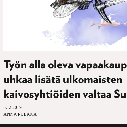
Työn alla oleva vapaaka
uhkaa lisätä ulkomaisten
kaivosyhtiöiden valtaa S
5.12.2019
ANNA PULKKA