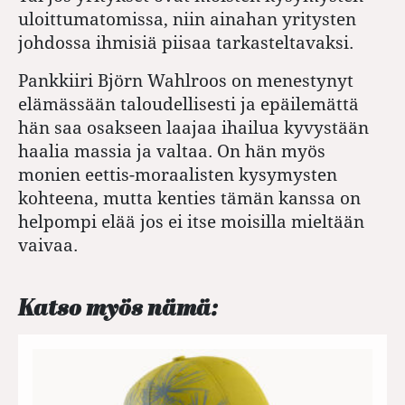
uloittumatomissa, niin ainahan yritysten
johdossa ihmisiä piisaa tarkasteltavaksi.
Pankkiiri Björn Wahlroos on menestynyt
elämässään taloudellisesti ja epäilemättä
hän saa osakseen laajaa ihailua kyvystään
haalia massia ja valtaa. On hän myös
monien eettis-moraalisten kysymysten
kohteena, mutta kenties tämän kanssa on
helpompi elää jos ei itse moisilla mieltään
vaivaa.
Katso myös nämä: