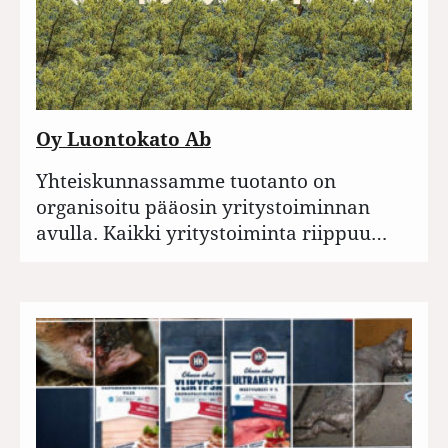
Oy Luontokato Ab
Yhteiskunnassamme tuotanto on
organisoitu pääosin yritystoiminnan
avulla. Kaikki yritystoiminta riippuu…