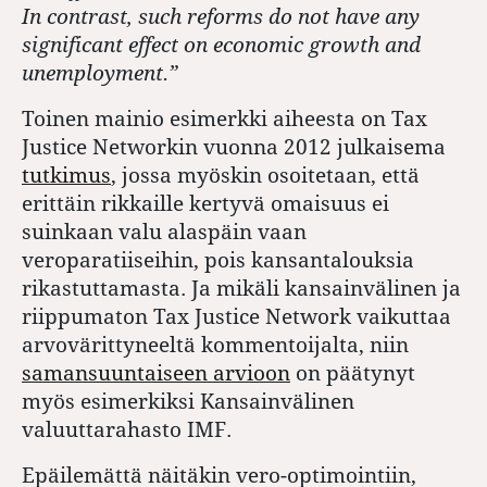
In contrast, such reforms do not have any
significant effect on economic growth and
unemployment.”
Toinen mainio esimerkki aiheesta on Tax
Justice Networkin vuonna 2012 julkaisema
tutkimus
, jossa myöskin osoitetaan, että
erittäin rikkaille kertyvä
omaisuus ei
suinkaan valu alaspäin vaan
veroparatiiseihin, pois kansantalouksia
rikastuttamasta. Ja mikäli kansainvälinen ja
riippumaton Tax Justice Network vaikuttaa
arvovärittyneeltä kommentoijalta, niin
samansuuntaiseen arvioon
on päätynyt
myös esimerkiksi Kansainvälinen
valuuttarahasto IMF.
Epäilemättä näitäkin vero-optimointiin,