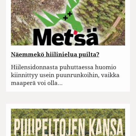
Näemmekö hiilinielua puilta?
Hiilensidonnasta puhuttaessa huomio
kiinnittyy usein puunrunkoihin, vaikka
maaperä voi olla…