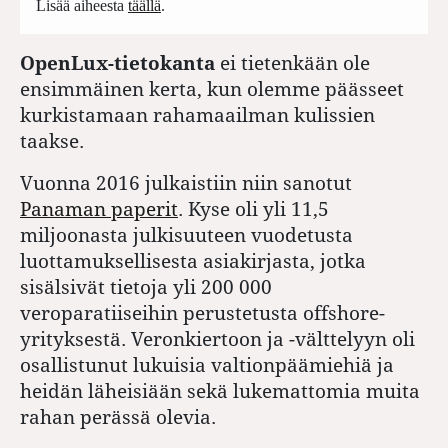
Lisää aiheesta
täällä
.
OpenLux-tietokanta
ei tietenkään ole
ensimmäinen kerta, kun olemme päässeet
kurkistamaan rahamaailman kulissien
taakse.
Vuonna 2016 julkaistiin niin sanotut
Panaman paperit
. Kyse oli yli 11,5
miljoonasta julkisuuteen vuodetusta
luottamuksellisesta asiakirjasta, jotka
sisälsivät tietoja yli 200 000
veroparatiiseihin perustetusta offshore-
yrityksestä. Veronkiertoon ja -välttelyyn oli
osallistunut lukuisia valtionpäämiehiä ja
heidän läheisiään sekä lukemattomia muita
rahan perässä olevia.