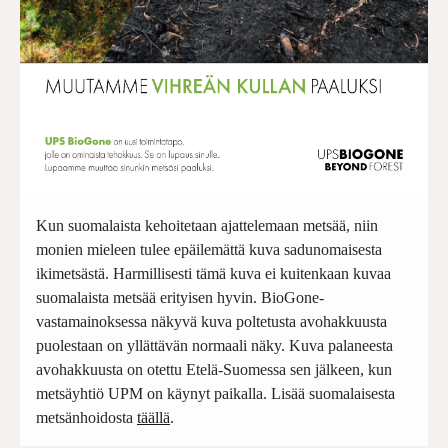
Kun suomalaista kehoitetaan ajattelemaan metsää, niin
monien mieleen tulee epäilemättä kuva sadunomaisesta
ikimetsästä. Harmillisesti tämä kuva ei kuitenkaan kuvaa
suomalaista metsää erityisen hyvin. BioGone-
vastamainoksessa näkyvä kuva poltetusta avohakkuusta
puolestaan on yllättävän normaali näky. Kuva palaneesta
avohakkuusta on otettu Etelä-Suomessa sen jälkeen, kun
metsäyhtiö UPM on käynyt paikalla. Lisää suomalaisesta
metsänhoidosta
täällä
.