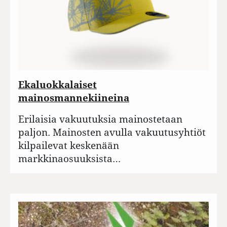
Ekaluokkalaiset
mainosmannekiineina
Erilaisia vakuutuksia mainostetaan
paljon. Mainosten avulla vakuutusyhtiöt
kilpailevat keskenään
markkinaosuuksista…