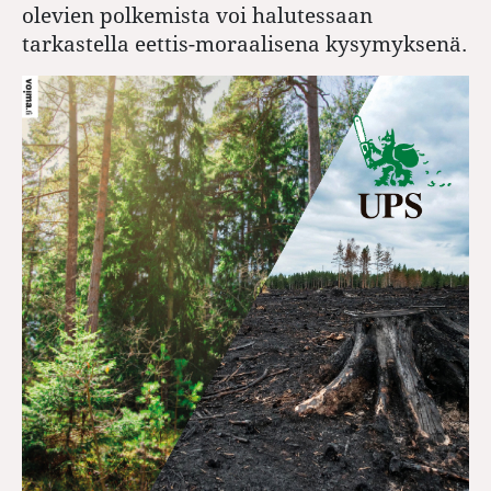
olevien polkemista voi halutessaan
tarkastella eettis-moraalisena kysymyksenä.