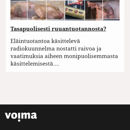
Tasapuolisesti ruuantuotannosta?
Eläintuotantoa käsittelevä
radiokuunnelma nostatti raivoa ja
vaatimuksia aiheen monipuolisemmasta
käsittelemisestä.…