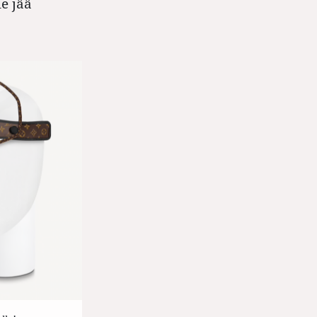
le jää