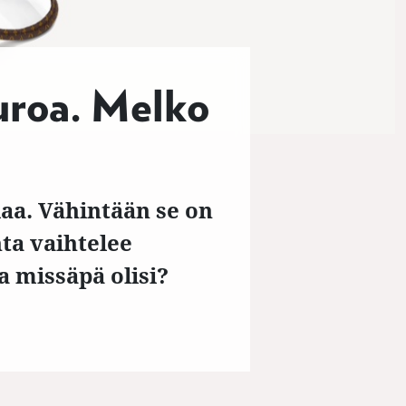
euroa. Melko
iaa. Vähintään se on
nta vaihtelee
 missäpä olisi?