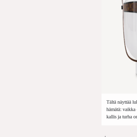
Tältä näyttää 
hämätä: vaikka 
kallis ja turha 