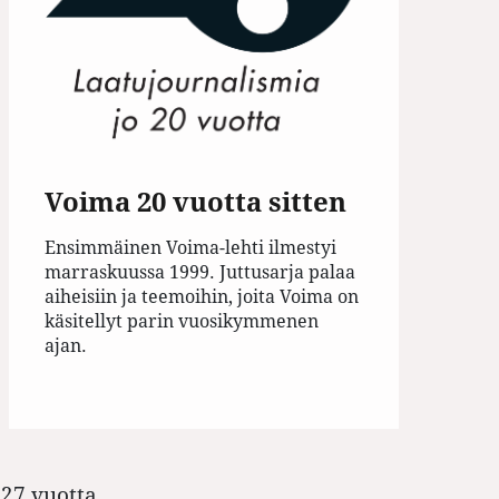
Voima 20 vuotta sitten
Ensimmäinen Voima-lehti ilmestyi
marraskuussa 1999. Juttusarja palaa
aiheisiin ja teemoihin, joita Voima on
käsitellyt parin vuosikymmenen
ajan.
27 vuotta,