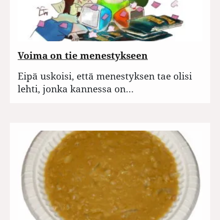
Voima on tie menestykseen
Eipä uskoisi, että menestyksen tae olisi
lehti, jonka kannessa on…