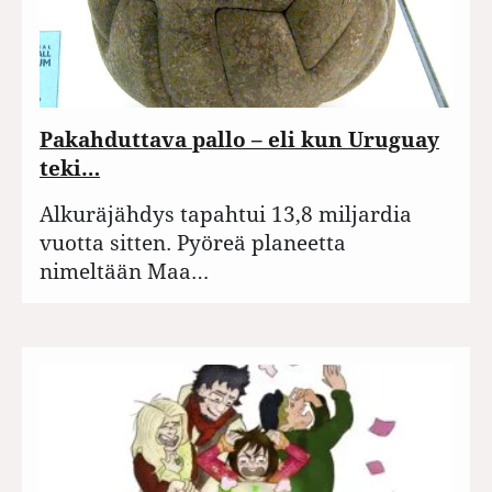
Pakahduttava pallo – eli kun Uruguay
teki…
Alkuräjähdys tapahtui 13,8 miljardia
vuotta sitten. Pyöreä planeetta
nimeltään Maa…