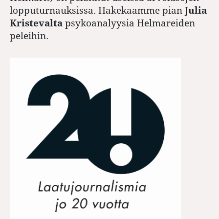
lopputurnauksissa. Hakekaamme pian
Julia
Kristevalta
psykoanalyysia Helmareiden
peleihin.