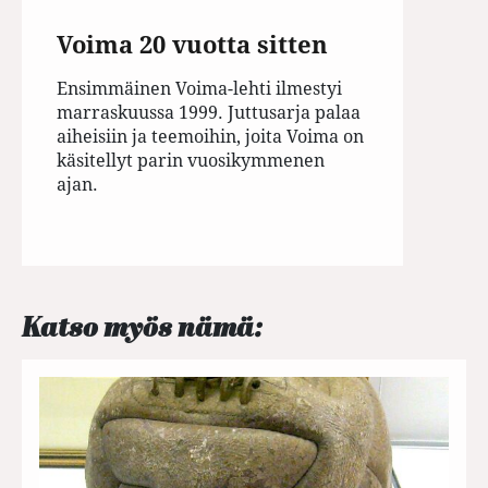
Voima 20 vuotta sitten
Ensimmäinen Voima-lehti ilmestyi
marraskuussa 1999. Juttusarja palaa
aiheisiin ja teemoihin, joita Voima on
käsitellyt parin vuosikymmenen
ajan.
Katso myös nämä: