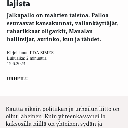
lajista
Jalkapallo on mahtien taistoa. Palloa
seuraavat kansakunnat, vallankäyttäjät,
raharikkaat oligarkit, Manalan
hallitsijat, aurinko, kuu ja tähdet.
Kirjoittanut:
IIDA SIMES
Lukuaika: 2 minuuttia
15.6.2023
URHEILU
Kautta aikain politiikan ja urheilun liitto on
ollut läheinen. Kuin yhteenkasvaneilla
kaksosilla niillä on yhteinen sydän ja