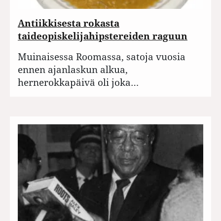
Antiikkisesta rokasta
taideopiskelijahipstereiden raguun
Muinaisessa Roomassa, satoja vuosia
ennen ajanlaskun alkua,
hernerokkapäivä oli joka…