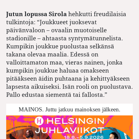
Jutun lopussa Sirola
hehkutti freudilaisia
tulkintoja: “Joukkueet juoksevat
päivänvaloon – ovaalin muotoiselle
stadionille – ahtaasta syntymätunnelista.
Kumpikin joukkue puolustaa selkänsä
takana olevaa maalia. Edessä on
valloittamaton maa, vieras nainen, jonka
kumpikin joukkue haluaa omakseen
pitääkseen äidin puhtaana ja kehittyäkseen
lapsesta aikuiseksi. Isän rooli on puolustava.
Pallo edustaa siementä tai fallosta.”
MAINOS. Juttu jatkuu mainoksen jälkeen.