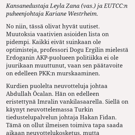
Kansanedustaja Leyla Zana (vas.) ja EUTCC:n
puheenjohtaja Kariane Westrheim.
No niin, tässä olivat hyvät uutiset.
Muutoksia vaativien asioiden lista on
pidempi. Kaikki eivät suinkaan ole
optimisteja, professori Dogu Ergilin mielestä
Erdoganin AKP-puolueen politiikka ei ole
juurikaan muuttunut, vaan sen päätavoite
on edelleen PKK:n murskaaminen.
Kurdien puolelta neuvotteluja johtaa
Abdullah Öcalan. Hän on edelleen
eristettynä Imralin vankilasaarella. Siellä on
käynyt neuvottelemassa Turkin
tiedustelupalvelun johtaja Hakan Fidan.
Tämä on ollut ilmeisen toimiva tapa saada
aikaan neuvottelukosketus, mutta