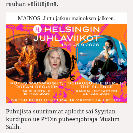
rauhan välittäjänä.
MAINOS. Juttu jatkuu mainoksen jälkeen.
Puhujista suurimmat aplodit sai Syyrian
kurdipuolue PYD:n puheenjohtaja Muslim
Salih.