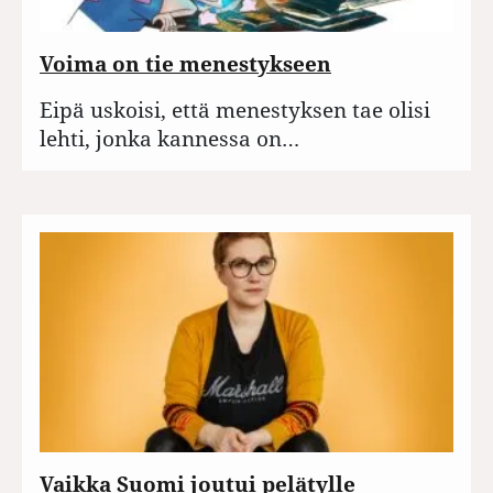
Voima on tie menestykseen
Eipä uskoisi, että menestyksen tae olisi
lehti, jonka kannessa on…
Vaikka Suomi joutui pelätylle