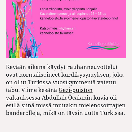
Kevään aikana käydyt rauhanneuvottelut
ovat normalisoineet kurdikysymyksen, joka
on ollut Turkissa vuosikymmeniä vaiettu
tabu. Viime kesänä
Gezi-puiston
valtauksessa
Abdullah Öcalanin kuvia oli
esillä siinä missä muitakin mielenosoittajien
banderolleja, mikä on täysin uutta Turkissa.