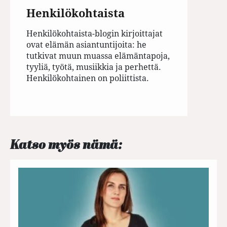
Henkilökohtaista
Henkilökohtaista-blogin kirjoittajat
ovat elämän asiantuntijoita: he
tutkivat muun muassa elämäntapoja,
tyyliä, työtä, musiikkia ja perhettä.
Henkilökohtainen on poliittista.
Katso myös nämä: