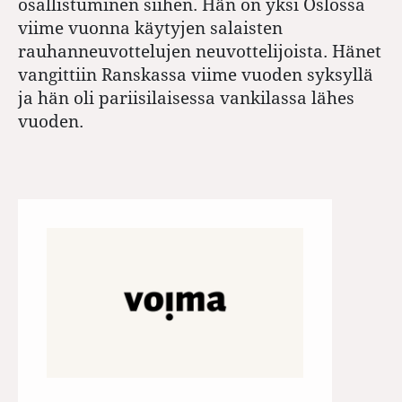
osallistuminen siihen. Hän on yksi Oslossa
viime vuonna käytyjen salaisten
rauhanneuvottelujen neuvottelijoista. Hänet
vangittiin Ranskassa viime vuoden syksyllä
ja hän oli pariisilaisessa vankilassa lähes
vuoden.