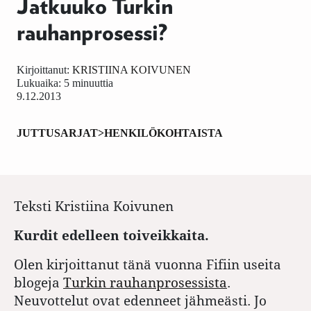
Jatkuuko Turkin
rauhanprosessi?
Kirjoittanut:
KRISTIINA KOIVUNEN
Lukuaika: 5 minuuttia
9.12.2013
JUTTUSARJAT>HENKILÖKOHTAISTA
Teksti
Kristiina Koivunen
Kurdit edelleen toiveikkaita.
Olen kirjoittanut tänä vuonna Fifiin useita
blogeja
Turkin rauhanprosessista
.
Neuvottelut ovat edenneet jähmeästi. Jo