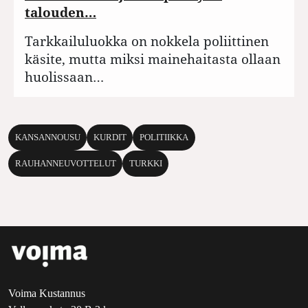
talouden…
Tarkkailuluokka on nokkela poliittinen
käsite, mutta miksi mainehaitasta ollaan
huolissaan…
KANSANNOUSU
KURDIT
POLITIIKKA
RAUHANNEUVOTTELUT
TURKKI
Voima Kustannus