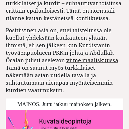
turkkilaiset ja kurdit – suhtautuvat toisiinsa
erittäin epäluuloisesti. Tämä on normaali
tilanne kauan kestäneissä konflikteissa.
Positiivinen asia on, ettei taisteluissa ole
kuollut yhdeksään kuukauteen yhtään
ihmistä, eli sen jälkeen kun Kurdistanin
työväenpuolueen PKK:n johtaja Abdullah
Öcalan julisti aselevon
viime maaliskuussa
.
Tämä on saanut myös turkkilaiset
näkemään asian uudella tavalla ja
suhtautumaan aiempaa myönteisemmin
kurdien vaatimuksiin.
MAINOS. Juttu jatkuu mainoksen jälkeen.