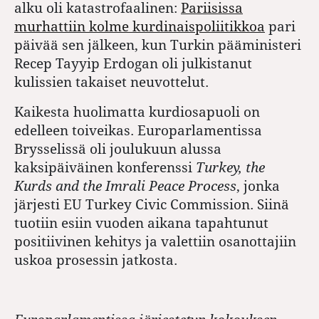
alku oli katastrofaalinen:
Pariisissa
murhattiin kolme kurdinaispoliitikkoa
pari
päivää sen jälkeen, kun Turkin pääministeri
Recep Tayyip Erdogan oli julkistanut
kulissien takaiset neuvottelut.
Kaikesta huolimatta kurdiosapuoli on
edelleen toiveikas. Europarlamentissa
Brysselissä oli joulukuun alussa
kaksipäiväinen konferenssi
Turkey, the
Kurds and the Imrali Peace Process
, jonka
järjesti EU Turkey Civic Commission. Siinä
tuotiin esiin vuoden aikana tapahtunut
positiivinen kehitys ja valettiin osanottajiin
uskoa prosessin jatkosta.