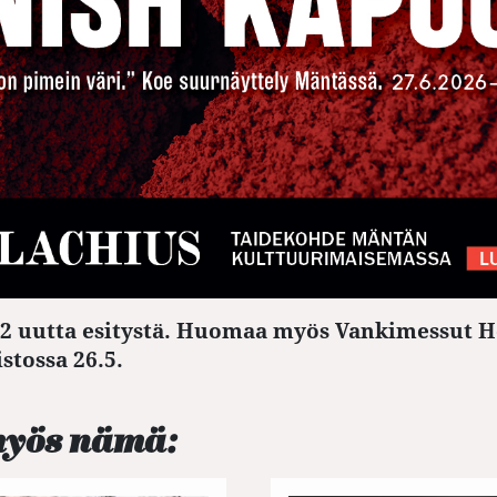
2 uutta esitystä. Huomaa myös Vankimessut H
stossa 26.5.
myös nämä: