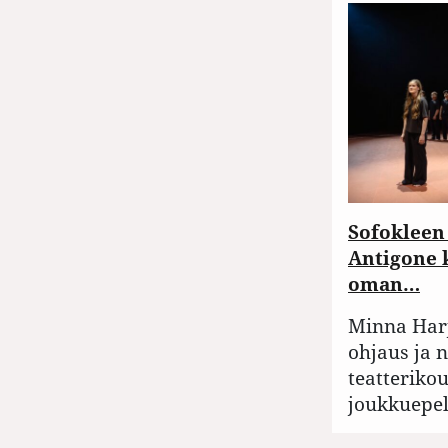
Sofokleen 
Antigone 
oman…
Minna Har
ohjaus ja 
teatterikou
joukkuepel