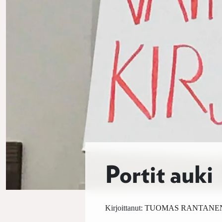
Portit auki
Kirjoittanut:
TUOMAS RANTANE