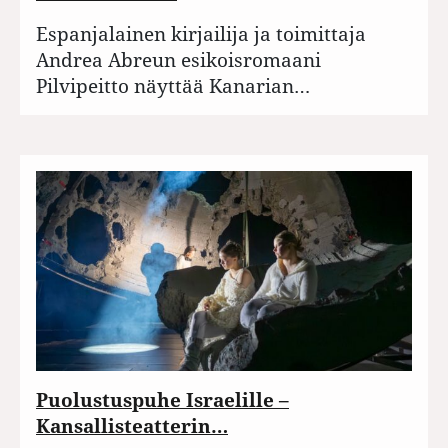
Espanjalainen kirjailija ja toimittaja
Andrea Abreun esikoisromaani
Pilvipeitto näyttää Kanarian…
Puolustuspuhe Israelille –
Kansallisteatterin…