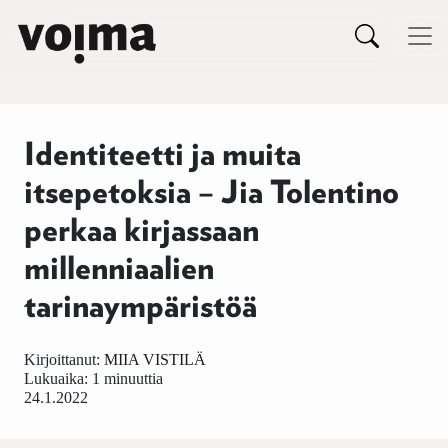
Päävalikko
Siirry sisältöön
Identiteetti ja muita
itsepetoksia – Jia Tolentino
perkaa kirjassaan
millenniaalien
tarinaympäristöä
Kirjoittanut:
MIIA VISTILÄ
Lukuaika: 1 minuuttia
24.1.2022