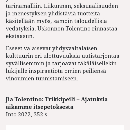
tarinamalliin. Liikunnan, seksuaalisuuden
ja menestyksen yhdistäviä tuotteita
käsitellään myös, samoin taloudellisia
vedätyksiä. Uskonnon Tolentino rinnastaa
ekstaasiin.
Esseet valaisevat yhdysvaltalaisen
kulttuurin eri ulottuvuuksia uutistarjontaa
syvällisemmin ja tarjoavat täkäläisellekin
lukijalle inspiraatiota omien peiliensä
vinoumien tunnistamiseen.
Jia Tolentino: Trikkipeili – Ajatuksia
aikamme itsepetoksesta
Into 2022, 352 s.