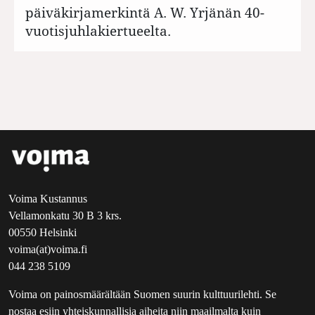
päiväkirjamerkintä A. W. Yrjänän 40-
vuotisjuhlakiertueelta.
Voima Kustannus
Vellamonkatu 30 B 3 krs.
00550 Helsinki
voima(at)voima.fi
044 238 5109
Voima on painosmäärältään Suomen suurin kulttuurilehti. Se
nostaa esiin yhteiskunnallisia aiheita niin maailmalta kuin