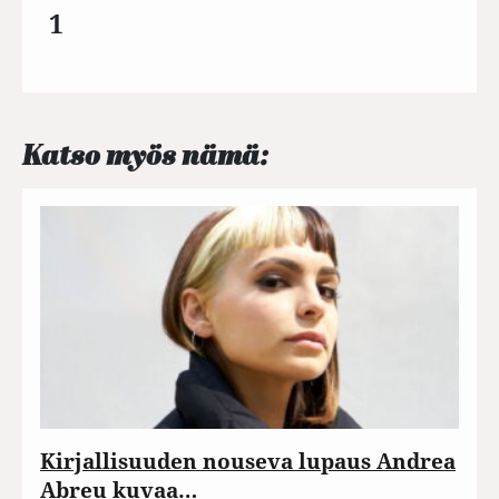
1
Katso myös nämä:
Kirjallisuuden nouseva lupaus Andrea
Abreu kuvaa…