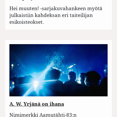
Hei muuten! -sarjakuvahankeen myötä
julkaistiin kahdeksan eri taiteilijan
esikoisteokset.
A. W. Yrjänä on ihana
Nimimerkki Aamutähti-83:n