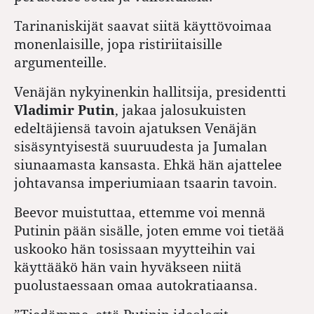
Tarinaniskijät saavat siitä käyttövoimaa
monenlaisille, jopa ristiriitaisille
argumenteille.
Venäjän nykyinenkin hallitsija, presidentti
Vladimir Putin
, jakaa jalosukuisten
edeltäjiensä tavoin ajatuksen Venäjän
sisäsyntyisestä suuruudesta ja Jumalan
siunaamasta kansasta. Ehkä hän ajattelee
johtavansa imperiumiaan tsaarin tavoin.
Beevor muistuttaa, ettemme voi mennä
Putinin pään sisälle, joten emme voi tietää
uskooko hän tosissaan myytteihin vai
käyttääkö hän vain hyväkseen niitä
puolustaessaan omaa autokratiaansa.