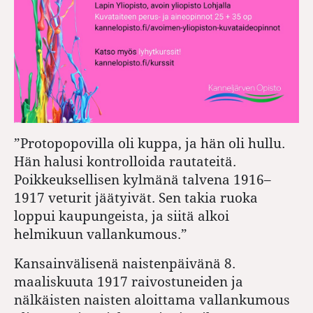
”Protopopovilla oli kuppa, ja hän oli hullu.
Hän halusi kontrolloida rautateitä.
Poikkeuksellisen kylmänä talvena 1916–
1917 veturit jäätyivät. Sen takia ruoka
loppui kaupungeista, ja siitä alkoi
helmikuun vallankumous.”
Kansainvälisenä naistenpäivänä 8.
maaliskuuta 1917 raivostuneiden ja
nälkäisten naisten aloittama vallankumous