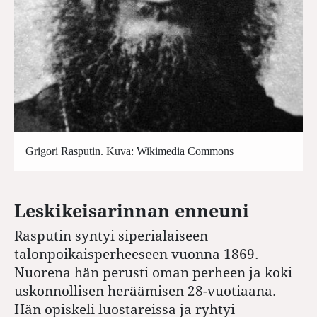
Grigori Rasputin. Kuva: Wikimedia Commons
Leskikeisarinnan enneuni
Rasputin syntyi siperialaiseen
talonpoikaisperheeseen vuonna 1869.
Nuorena hän perusti oman perheen ja koki
uskonnollisen heräämisen 28-vuotiaana.
Hän opiskeli luostareissa ja ryhtyi