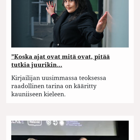
”Koska ajat ovat mitä ovat, pitää
tutkia juurikin…
Kirjailijan uusimmassa teoksessa
raadollinen tarina on kääritty
kauniiseen kieleen.