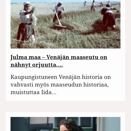
Julma maa – Venäjän maaseutu on
nähnyt orjuutta,…
Kaupungistuneen Venäjän historia on
vahvasti myös maaseudun historiaa,
muistuttaa Iida…