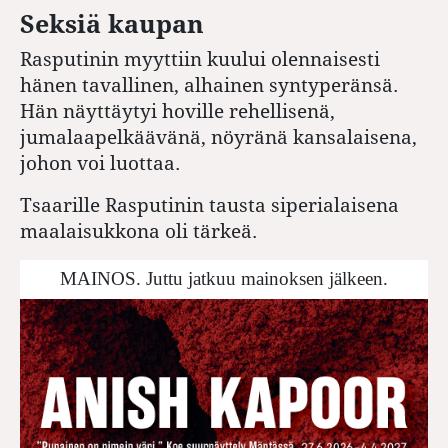
Seksiä kaupan
Rasputinin myyttiin kuului olennaisesti
hänen tavallinen, alhainen syntyperänsä.
Hän näyttäytyi hoville rehellisenä,
jumalaapelkäävänä, nöyränä kansalaisena,
johon voi luottaa.
Tsaarille Rasputinin tausta siperialaisena
maalaisukkona oli tärkeä.
MAINOS. Juttu jatkuu mainoksen jälkeen.