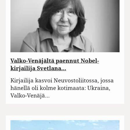
Valko-Venäjältä paennut Nobel-
kirjailija Svetlana…
Kirjailija kasvoi Neuvostoliitossa, jossa
hänellä oli kolme kotimaata: Ukraina,
Valko-Venäjä…