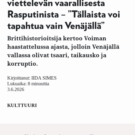
viettelevän vaarallisesta
Rasputinista – ”Tällaista voi
tapahtua vain Venäjällä”
Brittihistorioitsija kertoo Voiman
haastattelussa ajasta, jolloin Venäjällä
vallassa olivat tsaari, taikausko ja
korruptio.
Kirjoittanut:
IIDA SIMES
Lukuaika: 8 minuuttia
3.6.2026
KULTTUURI