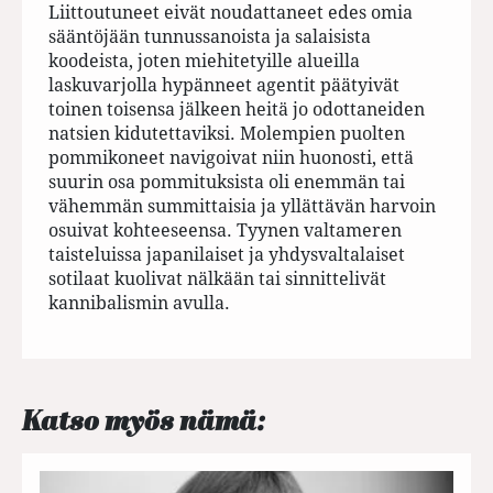
Liittoutuneet eivät noudattaneet edes omia
sääntöjään tunnussanoista ja salaisista
koodeista, joten miehitetyille alueilla
laskuvarjolla hypänneet agentit päätyivät
toinen toisensa jälkeen heitä jo odottaneiden
natsien kidutettaviksi. Molempien puolten
pommikoneet navigoivat niin huonosti, että
suurin osa pommituksista oli enemmän tai
vähemmän summittaisia ja yllättävän harvoin
osuivat kohteeseensa. Tyynen valtameren
taisteluissa japanilaiset ja yhdysvaltalaiset
sotilaat kuolivat nälkään tai sinnittelivät
kannibalismin avulla.
Katso myös nämä: