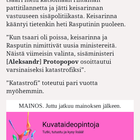
pattitilannetta ja jätti keisarinnan
vastuuseen sisäpolitiikasta. Keisarinna
kääntyi tietenkin heti Rasputinin puoleen.
”Kun tsaari oli poissa, keisarinna ja
Rasputin nimittivät uusia ministereitä.
Näistä viimeisin valinta, sisäministeri
[
Aleksandr
]
Protopopov
osoittautui
varsinaiseksi katastrofiksi”.
”Katastrofi” toteutui pari vuotta
myöhemmin.
MAINOS. Juttu jatkuu mainoksen jälkeen.