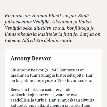
Kirjoitus on Voiman Vlast!-sarjaa. Siinä
julkaisemme Venäjää, Ukrainaa ja Valko-
Venäjää sekä alueiden sotaa, konflikteja ja
ihmisoikeuksia käsitteleviä juttuja. Sarjaa on
tukenut Alfred Kordelinin säätiö.
Antony Beevor
Sir Antony Beevor (s. 1946 Lontoossa) on
maailman tunnetuimpia historioitsijoita. Hän
on kirjoittanut erityisesti 1900-luvun sodista.
Beevorin teoksissa sodat eivät ole
sankaritekojen areenaa, vaan ne ovat
raadollisia ja turhia. Hän ei myöskään sivuuta
kidutettujen, nälkiintyneiden ja raiskattujen