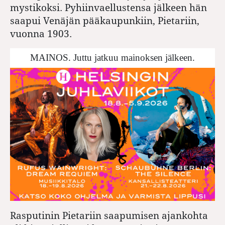
mystikoksi. Pyhiinvaellustensa jälkeen hän
saapui Venäjän pääkaupunkiin, Pietariin,
vuonna 1903.
MAINOS. Juttu jatkuu mainoksen jälkeen.
Rasputinin Pietariin saapumisen ajankohta