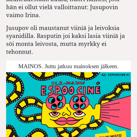
hän ei ollut vielä valloittanut: Jusupovin
vaimo Irina.
Jusupov oli maustanut viiniä ja leivoksia
syanidilla. Rasputin joi kaksi lasia viiniä ja
söi monta leivosta, mutta myrkky ei
tehonnut.
MAINOS. Juttu jatkuu mainoksen jälkeen.