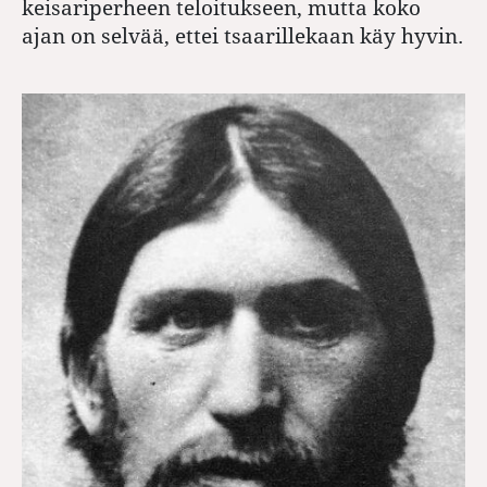
keisariperheen teloitukseen, mutta koko
ajan on selvää, ettei tsaarillekaan käy hyvin.