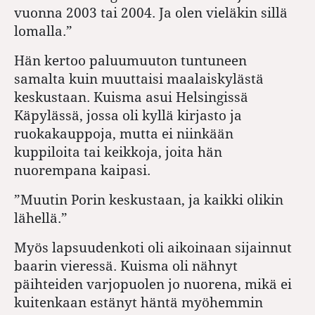
vuonna 2003 tai 2004. Ja olen vieläkin sillä
lomalla.”
Hän kertoo paluumuuton tuntuneen
samalta kuin muuttaisi maalaiskylästä
keskustaan. Kuisma asui Helsingissä
Käpylässä, jossa oli kyllä kirjasto ja
ruokakauppoja, mutta ei niinkään
kuppiloita tai keikkoja, joita hän
nuorempana kaipasi.
”Muutin Porin keskustaan, ja kaikki olikin
lähellä.”
Myös lapsuudenkoti oli aikoinaan sijainnut
baarin vieressä. Kuisma oli nähnyt
päihteiden varjopuolen jo nuorena, mikä ei
kuitenkaan estänyt häntä myöhemmin