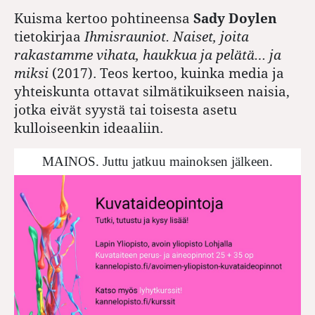
Kuisma kertoo pohtineensa
Sady Doylen
tietokirjaa
Ihmisrauniot. Naiset, joita
rakastamme vihata, haukkua ja pelätä… ja
miksi
(2017). Teos kertoo, kuinka media ja
yhteiskunta ottavat silmätikuikseen naisia,
jotka eivät syystä tai toisesta asetu
kulloiseenkin ideaaliin.
MAINOS. Juttu jatkuu mainoksen jälkeen.