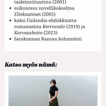
taideinstituutista (2001)
esikoisteos novellikokoelma
Elinkautinen (
2005)
kaksi Finlandia-ehdokkuutta:
romaaneista
Kerrostalo
(2019) ja
Korvaushoito
(2023)
Satakunnan Kansan kolumnisti
Katso myös nämä: