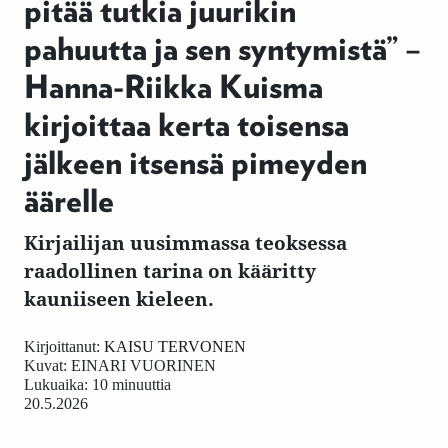
pitää tutkia juurikin
pahuutta ja sen syntymistä” –
Hanna-Riikka Kuisma
kirjoittaa kerta toisensa
jälkeen itsensä pimeyden
äärelle
Kirjailijan uusimmassa teoksessa
raadollinen tarina on kääritty
kauniiseen kieleen.
Kirjoittanut:
KAISU TERVONEN
Kuvat:
EINARI VUORINEN
Lukuaika: 10 minuuttia
20.5.2026