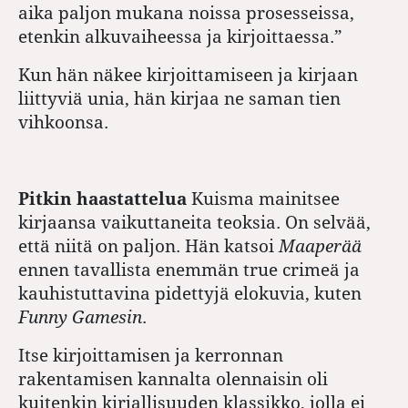
aika paljon mukana noissa prosesseissa,
etenkin alkuvaiheessa ja kirjoittaessa.”
Kun hän näkee kirjoittamiseen ja kirjaan
liittyviä unia, hän kirjaa ne saman tien
vihkoonsa.
Pitkin haastattelua
Kuisma mainitsee
kirjaansa vaikuttaneita teoksia. On selvää,
että niitä on paljon. Hän katsoi
Maaperää
ennen tavallista enemmän true crimeä ja
kauhistuttavina pidettyjä elokuvia, kuten
Funny Gamesin
.
Itse kirjoittamisen ja kerronnan
rakentamisen kannalta olennaisin oli
kuitenkin kirjallisuuden klassikko, jolla ei