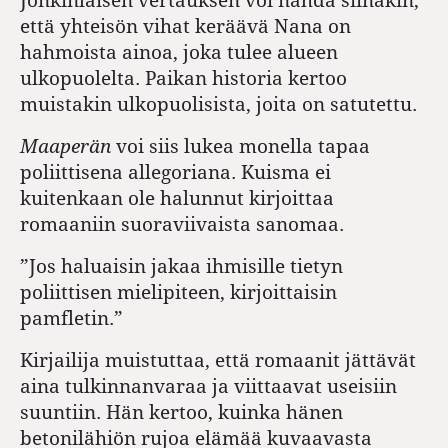
että yhteisön vihat keräävä Nana on
hahmoista ainoa, joka tulee alueen
ulkopuolelta. Paikan historia kertoo
muistakin ulkopuolisista, joita on satutettu.
Maaperän
voi siis lukea monella tapaa
poliittisena allegoriana. Kuisma ei
kuitenkaan ole halunnut kirjoittaa
romaaniin suoraviivaista sanomaa.
”Jos haluaisin jakaa ihmisille tietyn
poliittisen mielipiteen, kirjoittaisin
pamfletin.”
Kirjailija muistuttaa, että romaanit jättävät
aina tulkinnanvaraa ja viittaavat useisiin
suuntiin. Hän kertoo, kuinka hänen
betonilähiön rujoa elämää kuvaavasta