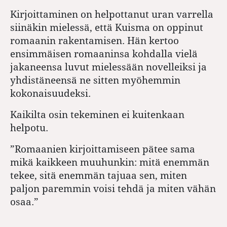
Kirjoittaminen on helpottanut uran varrella
siinäkin mielessä, että Kuisma on oppinut
romaanin rakentamisen. Hän kertoo
ensimmäisen romaaninsa kohdalla vielä
jakaneensa luvut mielessään novelleiksi ja
yhdistäneensä ne sitten myöhemmin
kokonaisuudeksi.
Kaikilta osin tekeminen ei kuitenkaan
helpotu.
”Romaanien kirjoittamiseen pätee sama
mikä kaikkeen muuhunkin: mitä enemmän
tekee, sitä enemmän tajuaa sen, miten
paljon paremmin voisi tehdä ja miten vähän
osaa.”