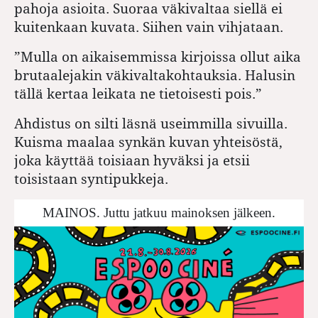
pahoja asioita. Suoraa väkivaltaa siellä ei
kuitenkaan kuvata. Siihen vain vihjataan.
”Mulla on aikaisemmissa kirjoissa ollut aika
brutaalejakin väkivaltakohtauksia. Halusin
tällä kertaa leikata ne tietoisesti pois.”
Ahdistus on silti läsnä useimmilla sivuilla.
Kuisma maalaa synkän kuvan yhteisöstä,
joka käyttää toisiaan hyväksi ja etsii
toisistaan syntipukkeja.
MAINOS. Juttu jatkuu mainoksen jälkeen.