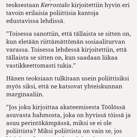
teoksestaan
Kerrostalo
kirjoitettiin hyvin eri
tavoin erilaisia poliittisia kantoja
edustavissa lehdissä.
”Toisessa sanottiin, että tällaista se sitten on,
kun eletään riittämättömän sosiaaliturvan
varassa. Toisessa lehdessä kirjoitettiin, että
tällaista se sitten on, kun saadaan liikaa
vastikkeettomasti tukia.”
Hänen teoksiaan tulkitaan usein poliittisiksi
myös siksi, että ne katsovat yhteiskunnan
marginaaliin.
”Jos joku kirjoittaa akateemisesta Töölössä
asuvasta hahmosta, joka on hyvissä töissä ja
asuu perintökämpässä, miksi se ei ole
poliittista? Miksi poliittista on vain se, jos