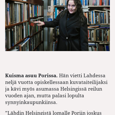
Kuisma asuu Porissa.
Hän vietti Lahdessa
neljä vuotta opiskellessaan kuvataiteilijaksi
ja kävi myös asumassa Helsingissä reilun
vuoden ajan, mutta palasi lopulta
synnyinkaupunkiinsa.
”Lähdin Helsingistä lomalle Poriin joskus