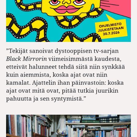
”Tekijät sanoivat dystooppisen tv-sarjan
Black Mirrorin
viimeisimmästä kaudesta,
etteivät halunneet tehdä siitä niin synkkää
kuin aiemmista, koska ajat ovat niin
kamalat. Ajattelin ihan päinvastoin: koska
ajat ovat mitä ovat, pitää tutkia juurikin
pahuutta ja sen syntymistä.”