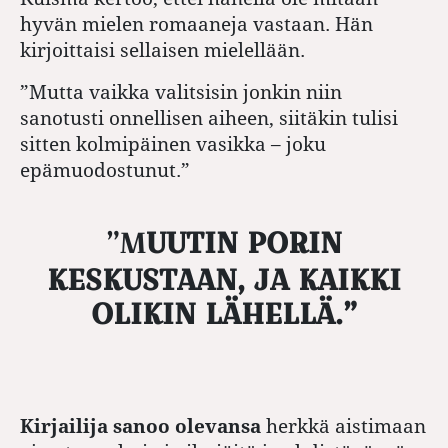
hyvän mielen romaaneja vastaan. Hän
kirjoittaisi sellaisen mielellään.
”Mutta vaikka valitsisin jonkin niin
sanotusti onnellisen aiheen, siitäkin tulisi
sitten kolmipäinen vasikka – joku
epämuodostunut.”
”MUUTIN PORIN
KESKUSTAAN, JA KAIKKI
OLIKIN LÄHELLÄ.”
Kirjailija sanoo olevansa
herkkä aistimaan