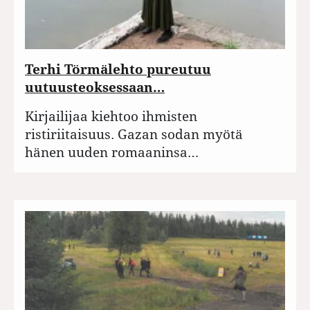
Terhi Törmälehto pureutuu
uutuusteoksessaan…
Kirjailijaa kiehtoo ihmisten
ristiriitaisuus. Gazan sodan myötä
hänen uuden romaaninsa…