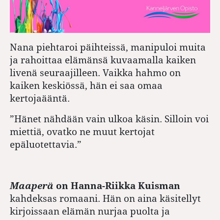
Nana piehtaroi päihteissä, manipuloi muita
ja rahoittaa elämänsä kuvaamalla kaiken
livenä seuraajilleen. Vaikka hahmo on
kaiken keskiössä, hän ei saa omaa
kertojaääntä.
”Hänet nähdään vain ulkoa käsin. Silloin voi
miettiä, ovatko ne muut kertojat
epäluotettavia.”
Maaperä
on Hanna-Riikka Kuisman
kahdeksas romaani. Hän on aina käsitellyt
kirjoissaan elämän nurjaa puolta ja