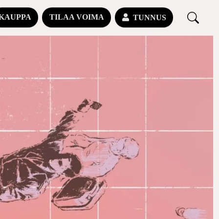
KAUPPA
TILAA VOIMA
TUNNUS