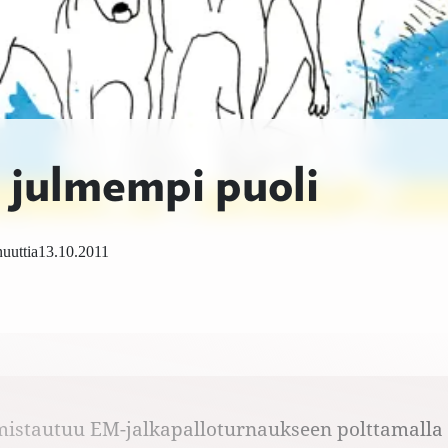
 julmempi puoli
uuttia
13.10.2011
mistautuu EM-jalkapalloturnaukseen polttamalla 