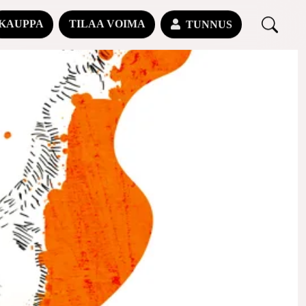
KAUPPA
TILAA VOIMA
TUNNUS