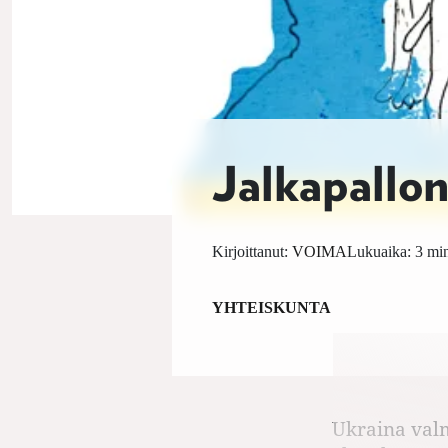
Jalkapallon
Kirjoittanut:
VOIMA
Lukuaika: 3 min
YHTEISKUNTA
Ukraina val