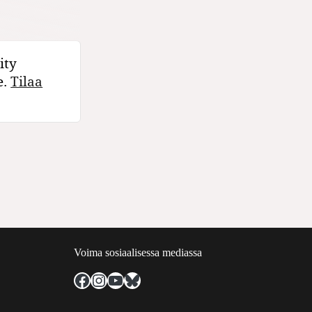
ity
e.
Tilaa
Voima sosiaalisessa mediassa
Facebook
Instagram
YouTube
Bluesky