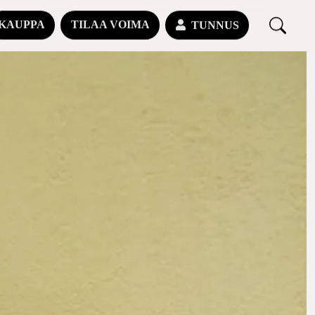
KAUPPA
TILAA VOIMA
TUNNUS