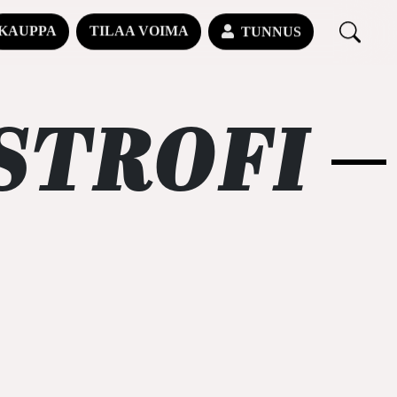
KAUPPA
TILAA VOIMA
TUNNUS
STROFI