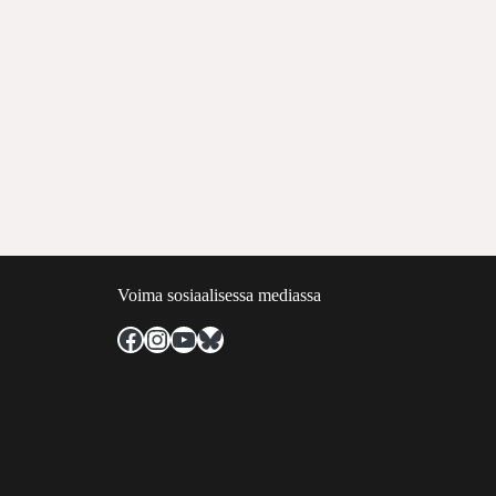
Voima sosiaalisessa mediassa
Facebook
Instagram
YouTube
Bluesky