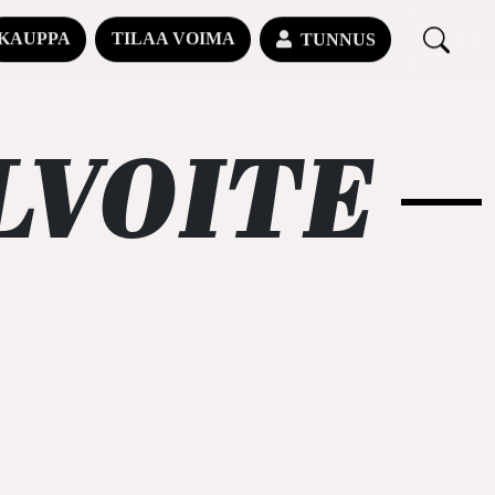
KAUPPA
TILAA VOIMA
TUNNUS
LVOITE