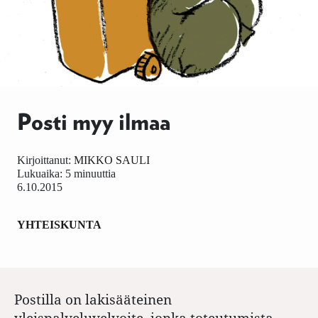
Posti myy ilmaa
Kirjoittanut:
MIKKO SAULI
Lukuaika: 5 minuuttia
6.10.2015
YHTEISKUNTA
Postilla on lakisääteinen
yleispalveluvelvoite, jonka toteutumista