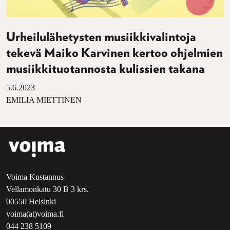
Urheilulähetysten musiikkivalintoja
tekevä Maiko Karvinen kertoo ohjelmien
musiikkituotannosta kulissien takana
5.6.2023
EMILIA MIETTINEN
Voima Kustannus
Vellamonkatu 30 B 3 krs.
00550 Helsinki
voima(at)voima.fi
044 238 5109