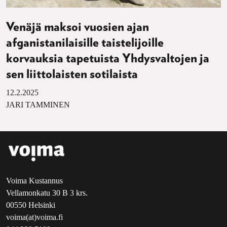
Venäjä maksoi vuosien ajan
afganistanilaisille taistelijoille
korvauksia tapetuista Yhdysvaltojen ja
sen liittolaisten sotilaista
12.2.2025
JARI TAMMINEN
Voima Kustannus
Vellamonkatu 30 B 3 krs.
00550 Helsinki
voima(at)voima.fi